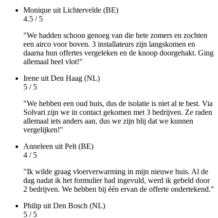
Monique
uit Lichtervelde (BE)
4.5 / 5
"We hadden schoon genoeg van die hete zomers en zochten
een airco voor boven. 3 installateurs zijn langskomen en
daarna hun offertes vergeleken en de knoop doorgehakt. Ging
allemaal heel vlot!"
Irene
uit Den Haag (NL)
5 / 5
"We hebben een oud huis, dus de isolatie is niet al te best. Via
Solvari zijn we in contact gekomen met 3 bedrijven. Ze raden
allemaal iets anders aan, dus we zijn blij dat we kunnen
vergelijken!"
Anneleen
uit Pelt (BE)
4 / 5
"Ik wilde graag vloerverwarming in mijn nieuwe huis. Al de
dag nadat ik het formulier had ingevuld, werd ik gebeld door
2 bedrijven. We hebben bij één ervan de offerte ondertekend."
Philip
uit Den Bosch (NL)
5 / 5