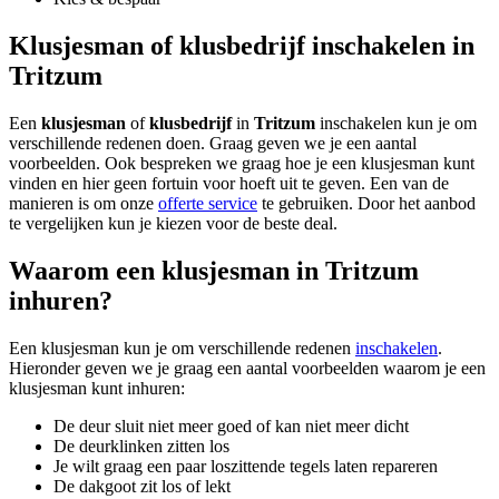
Klusjesman of klusbedrijf inschakelen in
Tritzum
Een
klusjesman
of
klusbedrijf
in
Tritzum
inschakelen kun je om
verschillende redenen doen. Graag geven we je een aantal
voorbeelden. Ook bespreken we graag hoe je een klusjesman kunt
vinden en hier geen fortuin voor hoeft uit te geven. Een van de
manieren is om onze
offerte service
te gebruiken. Door het aanbod
te vergelijken kun je kiezen voor de beste deal.
Waarom een klusjesman in Tritzum
inhuren?
Een klusjesman kun je om verschillende redenen
inschakelen
.
Hieronder geven we je graag een aantal voorbeelden waarom je een
klusjesman kunt inhuren:
De deur sluit niet meer goed of kan niet meer dicht
De deurklinken zitten los
Je wilt graag een paar loszittende tegels laten repareren
De dakgoot zit los of lekt