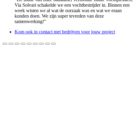
Via Solvari schakelde we een vochtbestrijder in. Binnen een
week wisten we al wat de oorzaak was en wat we eraan
konden doen. We zijn super tevreden van deze
samenwerking!"
Kom ook in contact met bedrijven voor jouw project