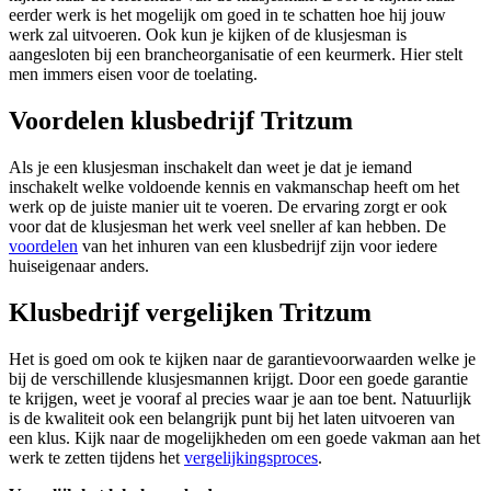
eerder werk is het mogelijk om goed in te schatten hoe hij jouw
werk zal uitvoeren. Ook kun je kijken of de klusjesman is
aangesloten bij een brancheorganisatie of een keurmerk. Hier stelt
men immers eisen voor de toelating.
Voordelen klusbedrijf Tritzum
Als je een klusjesman inschakelt dan weet je dat je iemand
inschakelt welke voldoende kennis en vakmanschap heeft om het
werk op de juiste manier uit te voeren. De ervaring zorgt er ook
voor dat de klusjesman het werk veel sneller af kan hebben. De
voordelen
van het inhuren van een klusbedrijf zijn voor iedere
huiseigenaar anders.
Klusbedrijf vergelijken Tritzum
Het is goed om ook te kijken naar de garantievoorwaarden welke je
bij de verschillende klusjesmannen krijgt. Door een goede garantie
te krijgen, weet je vooraf al precies waar je aan toe bent. Natuurlijk
is de kwaliteit ook een belangrijk punt bij het laten uitvoeren van
een klus. Kijk naar de mogelijkheden om een goede vakman aan het
werk te zetten tijdens het
vergelijkingsproces
.