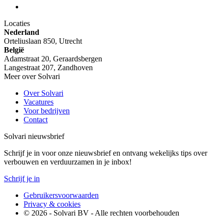
Locaties
Nederland
Orteliuslaan 850, Utrecht
België
Adamstraat 20, Geraardsbergen
Langestraat 207, Zandhoven
Meer over Solvari
Over Solvari
Vacatures
Voor bedrijven
Contact
Solvari nieuwsbrief
Schrijf je in voor onze nieuwsbrief en ontvang wekelijks tips over
verbouwen en verduurzamen in je inbox!
Schrijf je in
Gebruikersvoorwaarden
Privacy & cookies
© 2026 - Solvari BV - Alle rechten voorbehouden