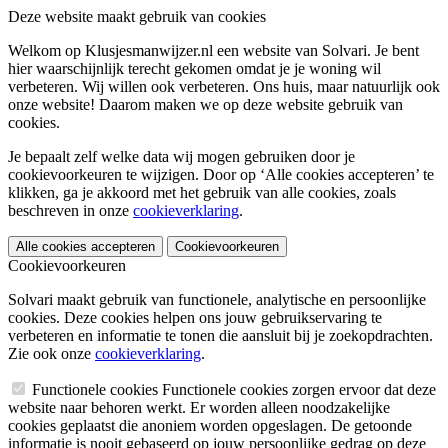
Deze website maakt gebruik van cookies
Welkom op Klusjesmanwijzer.nl een website van Solvari. Je bent
hier waarschijnlijk terecht gekomen omdat je je woning wil
verbeteren. Wij willen ook verbeteren. Ons huis, maar natuurlijk ook
onze website! Daarom maken we op deze website gebruik van
cookies.
Je bepaalt zelf welke data wij mogen gebruiken door je
cookievoorkeuren te wijzigen. Door op ‘Alle cookies accepteren’ te
klikken, ga je akkoord met het gebruik van alle cookies, zoals
beschreven in onze
cookieverklaring
.
Alle cookies accepteren
Cookievoorkeuren
Cookievoorkeuren
Solvari maakt gebruik van functionele, analytische en persoonlijke
cookies. Deze cookies helpen ons jouw gebruikservaring te
verbeteren en informatie te tonen die aansluit bij je zoekopdrachten.
Zie ook onze
cookieverklaring
.
Functionele cookies
Functionele cookies zorgen ervoor dat deze
website naar behoren werkt. Er worden alleen noodzakelijke
cookies geplaatst die anoniem worden opgeslagen. De getoonde
informatie is nooit gebaseerd op jouw persoonlijke gedrag op deze