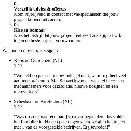
02
Vergelijk advies & offertes
Kom vrijblijvend in contact met vakspecialisten die jouw
project kunnen uitvoeren.
03
Kies en bespaar!
Kies het bedrijf dat jouw project realiseert zoals jij dat wil,
tegen de beste prijs en voorwaarden.
Wat anderen over ons zeggen:
Roos
uit Gorinchem (NL)
5 / 5
"We hebben pas een nieuw huis gekocht, waar nog heel veel
aan moet gebeuren. Met Solvari kwamen we snel in contact
met aannemers voor dakisolatie, nieuwe kozijnen en een
nieuwe trap."
Sebastiaan
uit Amsterdam (NL)
5 / 5
"Was op zoek naar een partij voor zonnepanelen, dus vulde
het formulier in. Na een paar dagen zaten we al in het traject
met 1 van de voorgestelde bedrijven. Erg tevreden!"