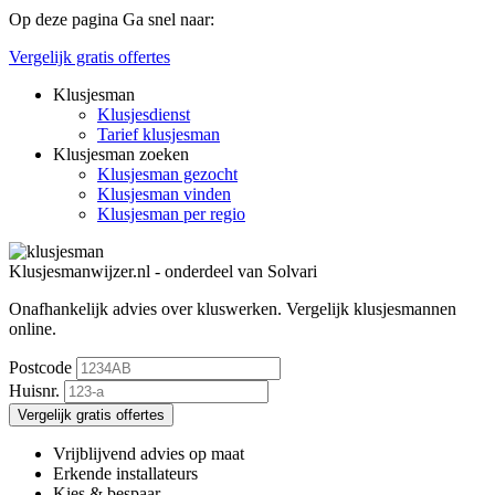
Op deze pagina
Ga snel naar:
Vergelijk gratis offertes
Klusjesman
Klusjesdienst
Tarief klusjesman
Klusjesman zoeken
Klusjesman gezocht
Klusjesman vinden
Klusjesman per regio
Klusjesmanwijzer.nl - onderdeel van Solvari
Onafhankelijk advies over kluswerken.
Vergelijk klusjesmannen
online.
Postcode
Huisnr.
Vergelijk gratis offertes
Vrijblijvend advies op maat
Erkende installateurs
Kies & bespaar