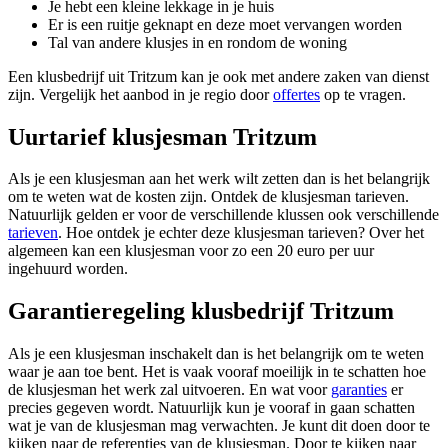
Je hebt een kleine lekkage in je huis
Er is een ruitje geknapt en deze moet vervangen worden
Tal van andere klusjes in en rondom de woning
Een klusbedrijf uit Tritzum kan je ook met andere zaken van dienst
zijn. Vergelijk het aanbod in je regio door
offertes
op te vragen.
Uurtarief klusjesman Tritzum
Als je een klusjesman aan het werk wilt zetten dan is het belangrijk
om te weten wat de kosten zijn. Ontdek de klusjesman tarieven.
Natuurlijk gelden er voor de verschillende klussen ook verschillende
tarieven
. Hoe ontdek je echter deze klusjesman tarieven? Over het
algemeen kan een klusjesman voor zo een 20 euro per uur
ingehuurd worden.
Garantieregeling klusbedrijf Tritzum
Als je een klusjesman inschakelt dan is het belangrijk om te weten
waar je aan toe bent. Het is vaak vooraf moeilijk in te schatten hoe
de klusjesman het werk zal uitvoeren. En wat voor
garanties
er
precies gegeven wordt. Natuurlijk kun je vooraf in gaan schatten
wat je van de klusjesman mag verwachten. Je kunt dit doen door te
kijken naar de referenties van de klusjesman. Door te kijken naar